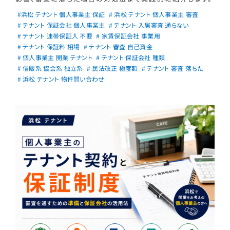
#浜松 テナント 個人事業主 保証
# 浜松 テナント 個人事業主 審査
# テナント 保証会社 個人事業主
# テナント 入居審査 通らない
# テナント 連帯保証人 不要
# 家賃保証会社 事業用
# テナント 保証料 相場
# テナント 審査 自己資金
# 個人事業主 開業 テナント
# テナント 保証会社 種類
# 信販系 協会系 独立系
# 民法改正 極度額
# テナント 審査 落ちた
# 浜松 テナント 物件問い合わせ