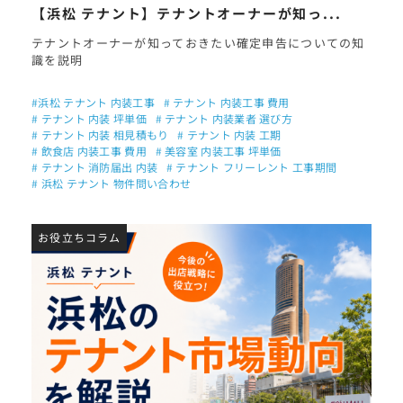
【浜松 テナント】テナントオーナーが知っ...
テナントオーナーが知っておきたい確定申告についての知
識を説明
#浜松 テナント 内装工事
# テナント 内装工事 費用
# テナント 内装 坪単価
# テナント 内装業者 選び方
# テナント 内装 相見積もり
# テナント 内装 工期
# 飲食店 内装工事 費用
# 美容室 内装工事 坪単価
# テナント 消防届出 内装
# テナント フリーレント 工事期間
# 浜松 テナント 物件問い合わせ
お役立ちコラム