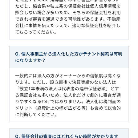
ただし、協会系や独立系の保証会社は個人信用情報を
照会しない場合が多いため、そちらの保証会社を利用
できれば審査を通過できる可能性があります。不動産
会社に事情を伝えたうえで、適切な保証会社を紹介し
てもらってください。
Q. 個人事業主から法人化した方がテナント契約は有利
になりますか？
一般的には法人の方がオーナーからの信頼度は高くな
ります。ただし、設立直後で決算実績のない法人は
「設立1年未満の法人は代表者の連帯保証必須」とす
る保証会社も多いため、法人化だけで劇的に審査が通
りやすくなるわけではありません。法人化は税制面の
メリット（経費計上の幅が広がる等）も含めて総合的
に判断してください。
Q. 保証会社の審査にはどれくらい時間がかかります