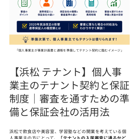
「個人事業主が事業計画書と通帳を準備してテナント契約に臨むイメージ」
【浜松 テナント】個人事
業主のテナント契約と保証
制度｜審査を通すための準
備と保証会社の活用法
浜松で飲食店や美容室、学習塾などの開業を考えている個
人事業主の方にとって、
「テナントの入居審査に通るかど