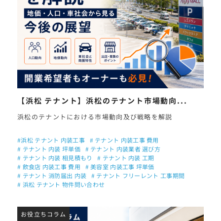
【浜松 テナント】浜松のテナント市場動向...
浜松のテナントにおける市場動向及び戦略を解説
#浜松 テナント 内装工事
# テナント 内装工事 費用
# テナント 内装 坪単価
# テナント 内装業者 選び方
# テナント 内装 相見積もり
# テナント 内装 工期
# 飲食店 内装工事 費用
# 美容室 内装工事 坪単価
# テナント 消防届出 内装
# テナント フリーレント 工事期間
# 浜松 テナント 物件問い合わせ
お役立ちコラム