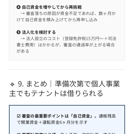
❹ 自己資金を増やしてから再挑戦
→ 審査落ちの原因が資金不足であれば、数ヶ月か
けて自己資金を積み上げてから再申し込み
❺ 法人化を検討する
→ 法人設立のコスト（登録免許税15万円〜＋司法
書士費用）はかかるが、審査の通過率が上がる場合
がある
🔹 9. まとめ｜準備次第で個人事業
主でもテナントは借りられる
☑ 審査の最重要ポイントは「自己資金」。
通帳残高
で開業資金＋運転資金6ヶ月分を示す