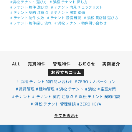
#浜松 テナント 選び方
# 浜松 テナント 探し方
# テナント 物件 選び方
# テナント 内見 チェックリスト
# テナント 契約 注意点
# テナント 開業 準備
# テナント 物件 失敗
# テナント 設備 確認
# 浜松 貸店舗 選び方
# テナント 物件探し 流れ
# 浜松 テナント 物件問い合わせ
ALL
売買物件
管理物件
お知らせ
実例紹介
お役立ちコラム
浜松 テナント 物件問い合わせ
ZEROリノベーション
賃貸管理
建物管理
浜松 テナント
浜松
空室対策
テナント
テナント 契約 注意点
浜松 テナント 契約相談
浜松 テナント 管理相談
ZERO HEYA
全てを表示
+