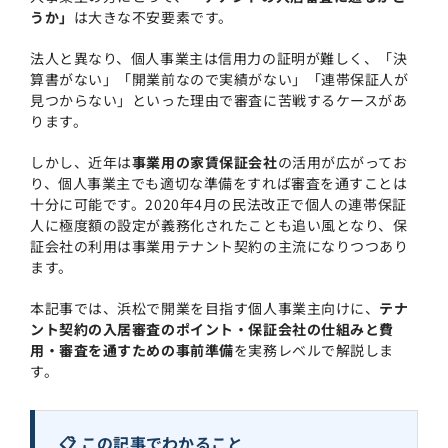
うか」
は大きな不安要素です。
法人と異なり、個人事業主は信用力の証明が難しく、「決
算書がない」「開業前なので実績がない」「連帯保証人が
見つからない」といった理由で審査に苦戦するケースがあ
ります。
しかし、近年は
事業用の家賃保証会社
の活用が広がってお
り、個人事業主でも適切な準備をすれば審査を通すことは
十分に可能です。2020年4月の民法改正で個人の連帯保証
人に極度額の設定が義務化されたことも追い風となり、保
証会社の利用は事業用テナント契約の主流になりつつあり
ます。
本記事では、浜松で開業を目指す個人事業主向けに、
テナ
ント契約の入居審査のポイント・保証会社の仕組みと費
用・審査を通すための事前準備
を実務レベルで解説しま
す。
📋 この記事でわかること