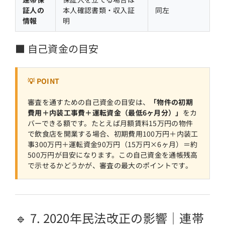
証人の
本人確認書類・収入証
同左
情報
明
■ 自己資金の目安
💡 POINT
審査を通すための自己資金の目安は、
「物件の初期
費用＋内装工事費＋運転資金（最低6ヶ月分）」
をカ
バーできる額です。たとえば月額賃料15万円の物件
で飲食店を開業する場合、初期費用100万円＋内装工
事300万円＋運転資金90万円（15万円×6ヶ月）＝約
500万円が目安になります。この自己資金を通帳残高
で示せるかどうかが、審査の最大のポイントです。
🔹 7. 2020年民法改正の影響｜連帯