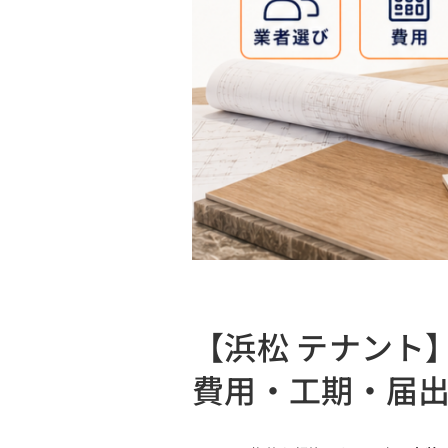
【浜松 テナント
費用・工期・届