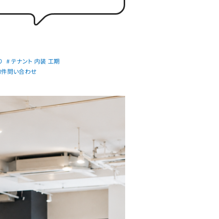
り
# テナント 内装 工期
 物件問い合わせ