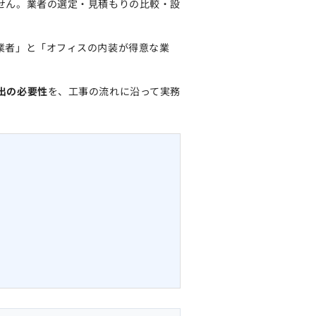
せん。業者の選定・見積もりの比較・設
業者」と「オフィスの内装が得意な業
出の必要性
を、工事の流れに沿って実務