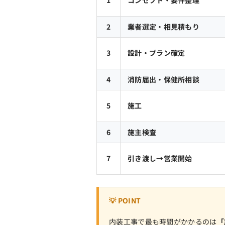
2
業者選定・相見積もり
3
設計・プラン確定
4
消防届出・保健所相談
5
施工
6
施主検査
7
引き渡し→営業開始
💡 POINT
内装工事で最も時間がかかるのは
「