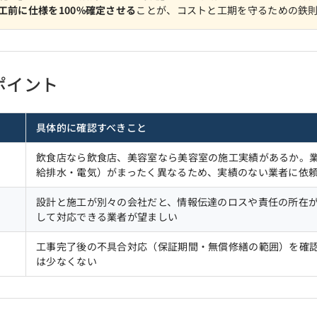
工前に仕様を100%確定させる
ことが、コストと工期を守るための鉄
のポイント
具体的に確認すべきこと
飲食店なら飲食店、美容室なら美容室の施工実績があるか。
給排水・電気）がまったく異なるため、実績のない業者に依
設計と施工が別々の会社だと、情報伝達のロスや責任の所在
して対応できる業者が望ましい
工事完了後の不具合対応（保証期間・無償修繕の範囲）を確
は少なくない