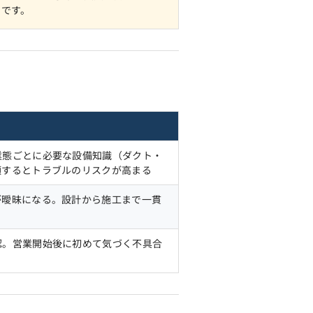
則です。
業態ごとに必要な設備知識（ダクト・
頼するとトラブルのリスクが高まる
が曖昧になる。設計から施工まで一貫
認。営業開始後に初めて気づく不具合