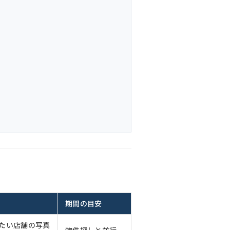
期間の目安
たい店舗の写真
物件探しと並行