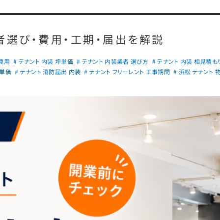
者選び・費用・工期・届出を解説
 費用
# テナント 内装 坪単価
# テナント 内装業者 選び方
# テナント 内装 相見積も
坪単価
# テナント 消防届出 内装
# テナント フリーレント 工事期間
# 浜松 テナント