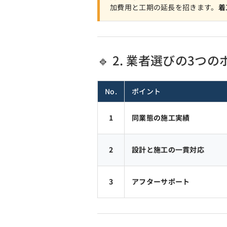
加費用と工期の延長を招きます。
着
🔹 2. 業者選びの3つ
No.
ポイント
1
同業態の施工実績
2
設計と施工の一貫対応
3
アフターサポート