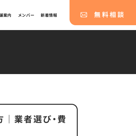
無料相談
舗案内
メンバー
新着情報
方｜業者選び・費