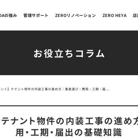
EDAの強み
管理サポート
ZEROリノベーション
ZERO HEYA
店
お役立ちコラム
ナント】テナント物件の内装工事の進め方｜業者選び・費用・工期・届...
ト】テナント物件の内装工事の進め
用・工期・届出の基礎知識