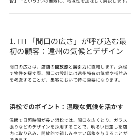
否」**という3つの要素に、地域性を加味して解説します。
1. 🚶‍♂️ 「間口の広さ」が呼び込む最
初の顧客：遠州の気候とデザイン
間口の広さは、店舗の
開放感
と
誘引力
に直結します。浜松
で物件を探す際、間口の設計には遠州特有の気候や街並み
を考慮することが、集客において特に重要になります。
浜松でのポイント：温暖な気候を活かす
温暖で日照時間が長い浜松では、間口を広くとり、ガラス
張りなどのデザインを採用することで、明るい日差しを店
内に取り込み、開放的で親しみやすい印象を与えることが
できます。