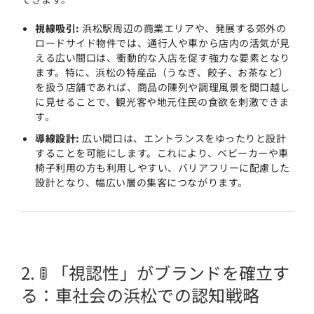
視線吸引:
浜松駅周辺の商業エリアや、発展する郊外の
ロードサイド物件では、通行人や車から店内の活気が見
える広い間口は、衝動的な入店を促す強力な要素となり
ます。特に、浜松の特産品（うなぎ、餃子、お茶など）
を扱う店舗であれば、商品の陳列や調理風景を間口越し
に見せることで、観光客や地元住民の食欲を刺激できま
す。
導線設計:
広い間口は、エントランスをゆったりと設計
することを可能にします。これにより、ベビーカーや車
椅子利用の方も利用しやすい、バリアフリーに配慮した
設計となり、幅広い層の集客につながります。
2. 🚦 「視認性」がブランドを確立す
る：車社会の浜松での認知戦略