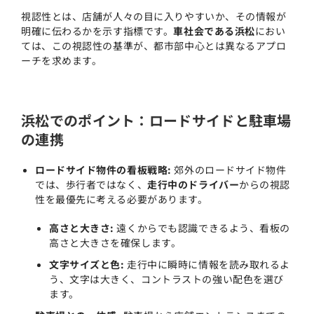
視認性とは、店舗が人々の目に入りやすいか、その情報が
明確に伝わるかを示す指標です。
車社会である浜松
におい
ては、この視認性の基準が、都市部中心とは異なるアプロ
ーチを求めます。
浜松でのポイント：ロードサイドと駐車場
の連携
ロードサイド物件の看板戦略:
郊外のロードサイド物件
では、歩行者ではなく、
走行中のドライバー
からの視認
性を最優先に考える必要があります。
高さと大きさ:
遠くからでも認識できるよう、看板の
高さと大きさを確保します。
文字サイズと色:
走行中に瞬時に情報を読み取れるよ
う、文字は大きく、コントラストの強い配色を選び
ます。