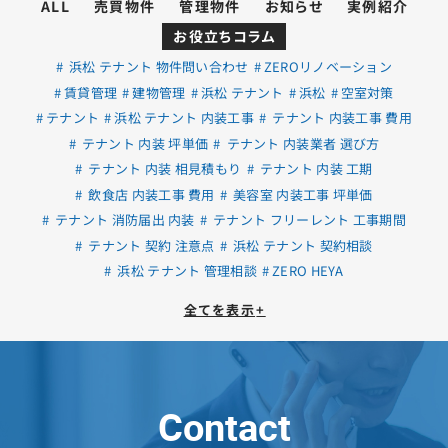
ALL
売買物件
管理物件
お知らせ
実例紹介
お役立ちコラム
浜松 テナント 物件問い合わせ
ZEROリノベーション
賃貸管理
建物管理
浜松 テナント
浜松
空室対策
テナント
浜松 テナント 内装工事
テナント 内装工事 費用
テナント 内装 坪単価
テナント 内装業者 選び方
テナント 内装 相見積もり
テナント 内装 工期
飲食店 内装工事 費用
美容室 内装工事 坪単価
テナント 消防届出 内装
テナント フリーレント 工事期間
テナント 契約 注意点
浜松 テナント 契約相談
浜松 テナント 管理相談
ZERO HEYA
全てを表示
+
Contact