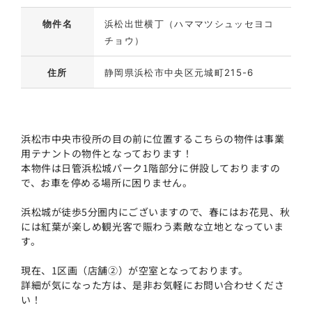
物件名
浜松出世横丁（ハママツシュッセヨコ
チョウ）
住所
静岡県浜松市中央区元城町215-6
浜松市中央市役所の目の前に位置するこちらの物件は事業
用テナントの物件となっております！
本物件は日管浜松城パーク1階部分に併設しておりますの
で、お車を停める場所に困りません。
浜松城が徒歩5分圏内にございますので、春にはお花見、秋
には紅葉が楽しめ観光客で賑わう素敵な立地となっていま
す。
現在、1区画（店舗②）が空室となっております。
詳細が気になった方は、是非お気軽にお問い合わせくださ
い！