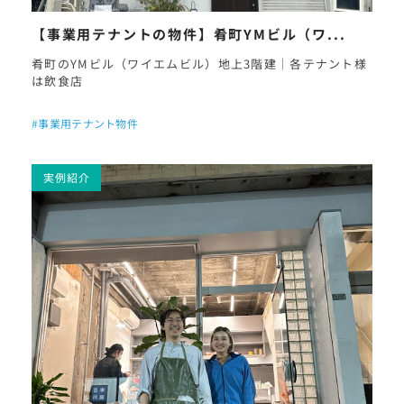
【事業用テナントの物件】肴町YMビル（ワ...
肴町のYMビル（ワイエムビル）地上3階建｜各テナント様
は飲食店
#事業用テナント物件
実例紹介