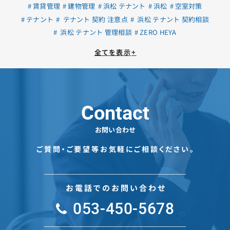
賃貸管理
建物管理
浜松 テナント
浜松
空室対策
テナント
テナント 契約 注意点
浜松 テナント 契約相談
浜松 テナント 管理相談
ZERO HEYA
全てを表示
+
Contact
お問い合わせ
ご質問・ご要望等お気軽にご相談ください。
お電話でのお問い合わせ
053-450-5678