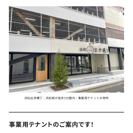
浜松出世横丁｜浜松城が徒歩5分圏内・事業用テナントの物件
事業用テナントのご案内です！