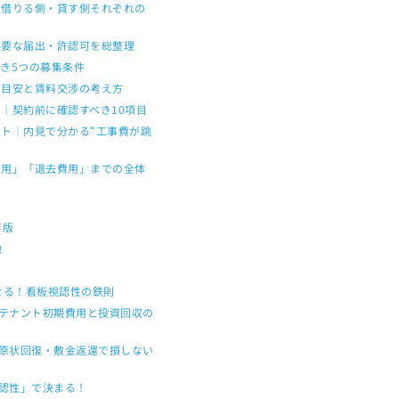
｜借りる側・貸す側それぞれの
必要な届出・許認可を総整理
き5つの募集条件
の目安と賃料交渉の考え方
｜契約前に確認すべき10項目
ント｜内見で分かる“工事費が跳
費用」「退去費用」までの全体
測
年版
地
せる！看板視認性の鉄則
テナント初期費用と投資回収の
原状回復・敷金返還で損しない
認性」で決まる！