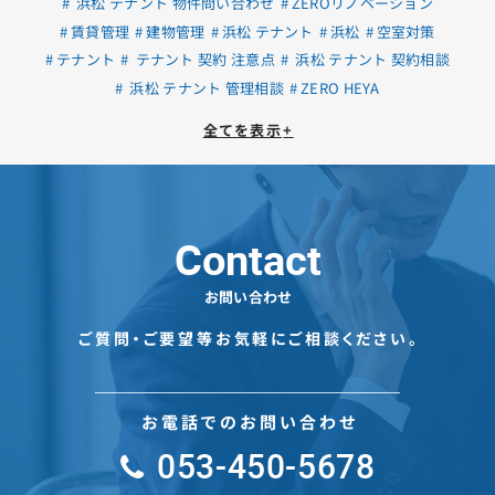
浜松 テナント 物件問い合わせ
ZEROリノベーション
賃貸管理
建物管理
浜松 テナント
浜松
空室対策
テナント
テナント 契約 注意点
浜松 テナント 契約相談
浜松 テナント 管理相談
ZERO HEYA
全てを表示
+
Contact
お問い合わせ
ご質問・ご要望等お気軽にご相談ください。
お電話でのお問い合わせ
053-450-5678