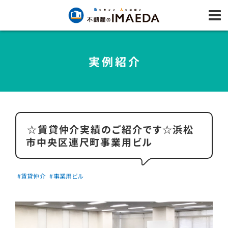
実例紹介
☆賃貸仲介実績のご紹介です☆浜松
市中央区連尺町事業用ビル
#賃貸仲介
#事業用ビル