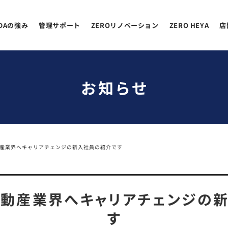
EDAの強み
管理サポート
ZEROリノベーション
ZERO HEYA
店
お知らせ
産業界へキャリアチェンジの新入社員の紹介です
動産業界へキャリアチェンジの
す