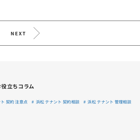
NEXT
お役立ちコラム
ト 契約 注意点
浜松 テナント 契約相談
浜松 テナント 管理相談