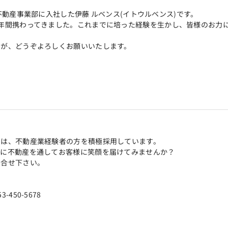
DA不動産事業部に入社した伊藤 ルベンス(イトウルベンス)です。
年間携わってきました。これまでに培った経験を生かし、皆様のお力
すが、どうぞよろしくお願いいたします。
では、不動産業経験者の方を積極採用しています。
緒に不動産を通してお客様に笑顔を届けてみませんか？
問合せ下さい。
50-5678
）