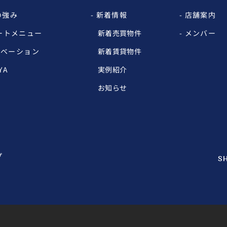
の強み
新着情報
店舗案内
ートメニュー
新着売買物件
メンバー
ノベーション
新着賃貸物件
YA
実例紹介
お知らせ
プ
SH