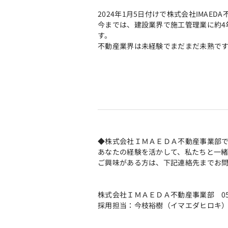
2024年1月5日付けで株式会社IMAE
今までは、建設業界で施工管理業に約4
す。
不動産業界は未経験でまだまだ未熟で
◆株式会社ＩＭＡＥＤＡ不動産事業部
あなたの経験を活かして、私たちと一
ご興味がある方は、下記連絡先までお
株式会社ＩＭＡＥＤＡ不動産事業部 053-4
採用担当：今枝裕樹（イマエダヒロキ