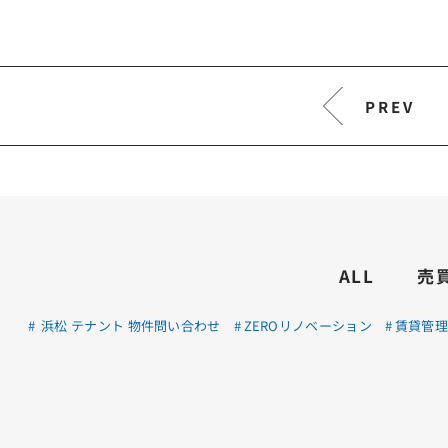
PREV
ALL
売
浜松 テナント 物件問い合わせ
ZEROリノベーション
賃貸管