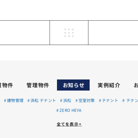
買物件
管理物件
お知らせ
実例紹介
理
建物管理
浜松 テナント
浜松
空室対策
テナント
テナン
ZERO HEYA
全てを表示
+