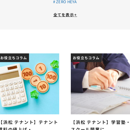
ZERO HEYA
全てを表示
+
お役立ちコラム
お役立ちコラム
【浜松 テナント】テナント
【浜松 テナント】学習塾
賃料の値上げ・...
スクール開業に...