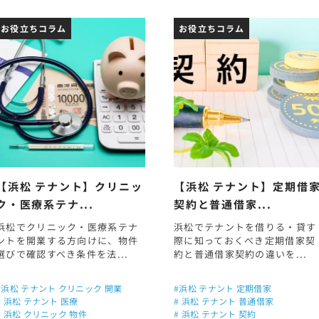
お役立ちコラム
お役立ちコラム
【浜松 テナント】クリニッ
【浜松 テナント】定期借
ク・医療系テナ...
契約と普通借家...
浜松でクリニック・医療系テナ
浜松でテナントを借りる・貸す
ントを開業する方向けに、物件
際に知っておくべき定期借家契
選びで確認すべき条件を法...
約と普通借家契約の違いを...
#浜松 テナント クリニック 開業
#浜松 テナント 定期借家
# 浜松 テナント 医療
# 浜松 テナント 普通借家
# 浜松 クリニック 物件
# 浜松 テナント 契約