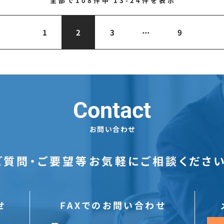
全部で
108
件中
13-24
件を表示
...
1
2
3
9
Contact
お問い合わせ
ご質問・ご要望等お気軽にご相談ください
せ
FAXでのお問い合わせ