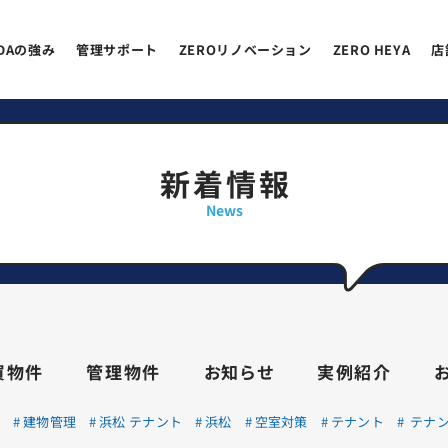
EDAの強み
管理サポート
ZEROリノベーション
ZERO HEYA
店
新着情報
News
買物件
管理物件
お知らせ
実例紹介
理
建物管理
浜松 テナント
浜松
空室対策
テナント
テナン