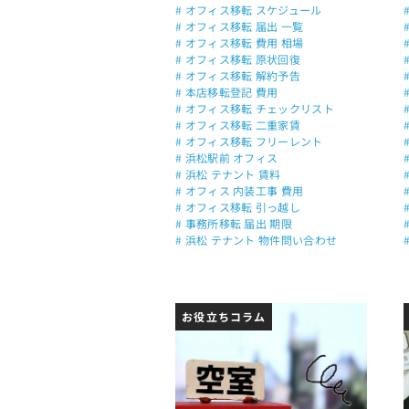
# オフィス移転 スケジュール
# オフィス移転 届出 一覧
# オフィス移転 費用 相場
# オフィス移転 原状回復
# オフィス移転 解約予告
# 本店移転登記 費用
# オフィス移転 チェックリスト
# オフィス移転 二重家賃
# オフィス移転 フリーレント
# 浜松駅前 オフィス
# 浜松 テナント 賃料
# オフィス 内装工事 費用
# オフィス移転 引っ越し
# 事務所移転 届出 期限
# 浜松 テナント 物件問い合わせ
お役立ちコラム