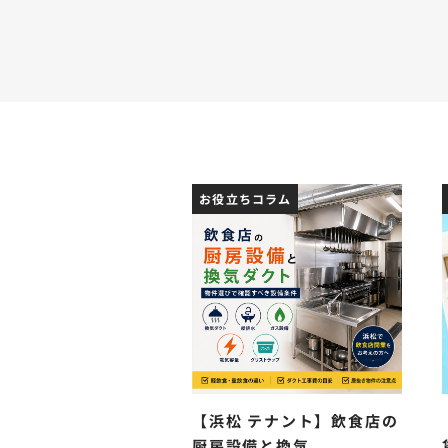
お役立ちコラム
【浜松 テナント】飲食店の
厨房設備と換気...