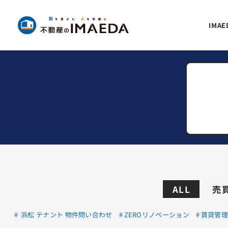
IMA
ALL
売
浜松 テナント 物件問い合わせ
ZEROリノベーション
賃貸管