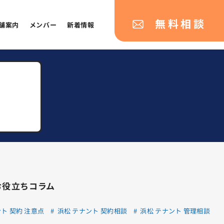
無料相談
舗案内
メンバー
新着情報
お役立ちコラム
ト 契約 注意点
浜松 テナント 契約相談
浜松 テナント 管理相談