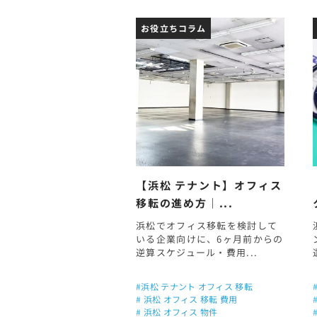
お役立ちコラム
【浜松 テナント】オフィス
移転の進め方｜...
浜松でオフィス移転を検討して
いる企業向けに、6ヶ月前からの
逆算スケジュール・費用...
#浜松 テナント オフィス 移転
# 浜松 オフィス 移転 費用
# 浜松 オフィス 物件