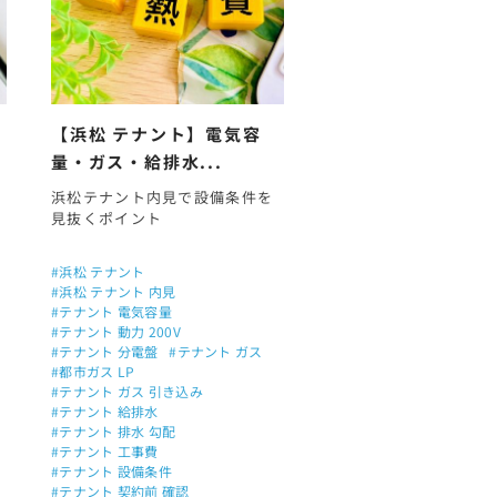
【浜松 テナント】電気容
量・ガス・給排水...
浜松テナント内見で設備条件を
見抜くポイント
#浜松 テナント
#浜松 テナント 内見
#テナント 電気容量
#テナント 動力 200V
#テナント 分電盤
#テナント ガス
#都市ガス LP
#テナント ガス 引き込み
#テナント 給排水
#テナント 排水 勾配
#テナント 工事費
#テナント 設備条件
#テナント 契約前 確認