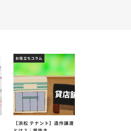
お役立ちコラム
・
【浜松 テナント】造作譲渡
とは？｜居抜き...